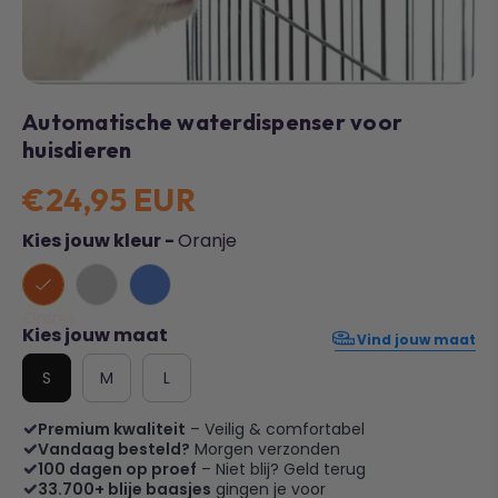
Automatische waterdispenser voor
huisdieren
€24,95 EUR
Kies jouw kleur -
Oranje
Oranje
Kies jouw maat
Vind jouw maat
S
M
L
Premium kwaliteit
– Veilig & comfortabel
Vandaag besteld?
Morgen verzonden
100 dagen op proef
– Niet blij? Geld terug
33.700+ blije baasjes
gingen je voor